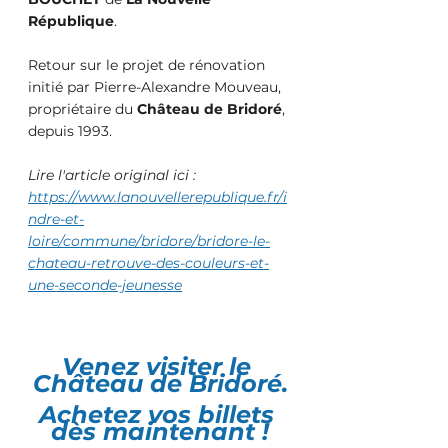
République
.
Retour sur le projet de rénovation 
initié par Pierre-Alexandre Mouveau, 
propriétaire du 
Château de Bridoré
, 
depuis 1993. 
Lire l'article original ici :
https://www.lanouvellerepublique.fr/i
ndre-et-
loire/commune/bridore/bridore-le-
chateau-retrouve-des-couleurs-et-
une-seconde-jeunesse
Venez visiter le 
Château de Bridoré.
Achetez vos billets 
dès maintenant !