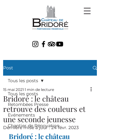
Post
Tous les posts
15 mai 2021
1 min de lecture
Tous les posts
Bridoré : le château
Retombées Presse
retrouve des couleurs et
Evénements
une seconde jeunesse
Chantier de Rénovation
Dernière mise à jour :
24 févr. 2023
Bridoré : le château 