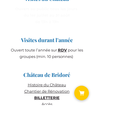
Ouvert au public tous les jours
du 1er juillet au 31 août
de 13h à 19h
Visites durant l'année
Ouvert toute l’année sur
RDV
pour les
groupes (min. 10 personnes)
Château de Bridoré
Histoire du
Château
Chantier de Rénovation
BILLETTERIE
Accès
BILLETTERIE