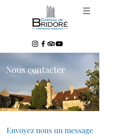
Nous contacter
Envoyez nous un message