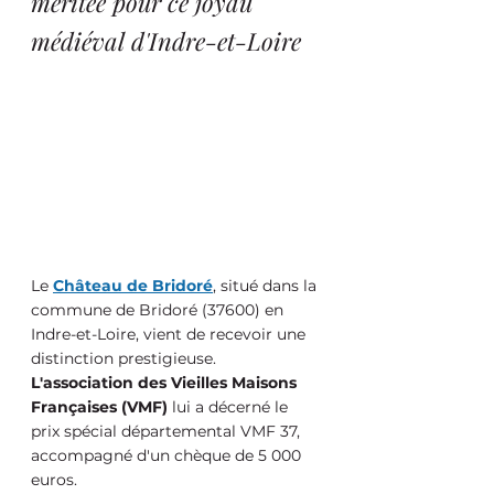
méritée pour ce joyau 
médiéval d'Indre-et-Loire
Le 
Château de Bridoré
, situé dans la 
commune de Bridoré (37600) en 
Indre-et-Loire, vient de recevoir une 
distinction prestigieuse. 
L'association des Vieilles Maisons 
Françaises (VMF)
 lui a décerné le 
prix spécial départemental VMF 37, 
accompagné d'un chèque de 5 000 
euros.