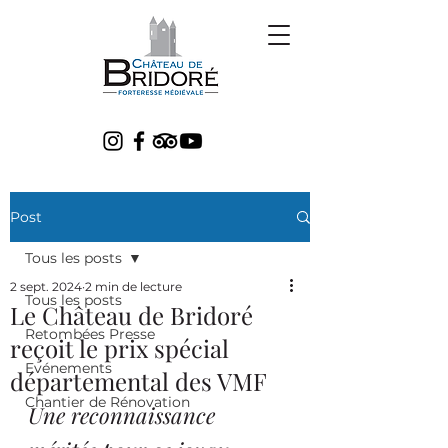
Post
Tous les posts
2 sept. 2024
2 min de lecture
Tous les posts
Le Château de Bridoré
Retombées Presse
reçoit le prix spécial
Evénements
départemental des VMF
Chantier de Rénovation
Une reconnaissance 