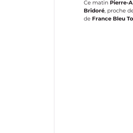
Ce matin 
Pierre-
Bridoré
, proche d
de 
France Bleu T