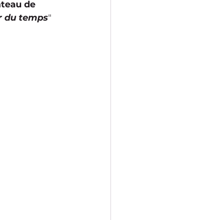
teau de 
ir du temps
" 