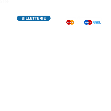
à 19h
Bridoré pour France 3
BILLETTERIE