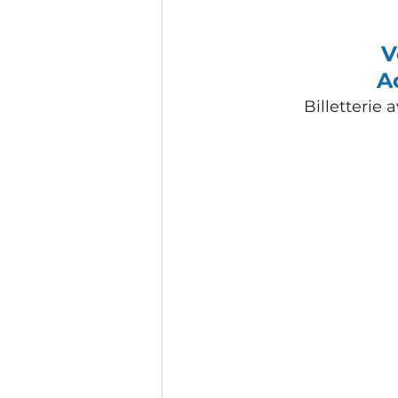
V
A
Billetterie