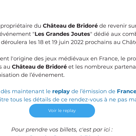
 propriétaire du 
Château de Bridoré
 de revenir sur
l'événement "
Les Grandes Joutes
" dédié aux com
déroulera les 18 et 19 juin 2022 prochains au Chât
nt l'origine des jeux médiévaux en France, le p
s au 
Château de Bridoré
 et les nombreux partenai
nisation de l’événement.
dès maintenant le 
replay 
de l’émission de 
France
tre tous les détails de ce rendez-vous à ne pas m
Voir le replay
 Pour prendre vos billets, c'est par ici : 