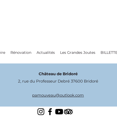
ire
Rénovation
Actualités
Les Grandes Joutes
BILLETT
Château de Bridoré
2, rue du Professeur Debré 37600 Bridoré
pamouveau@outlook.com