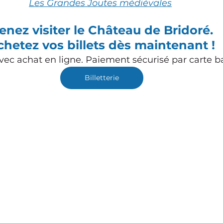
Les Grandes Joutes médiévales
enez visiter le Château de Bridoré.
chetez vos billets dès maintenant !
 avec achat en ligne. Paiement sécurisé par carte b
Billetterie