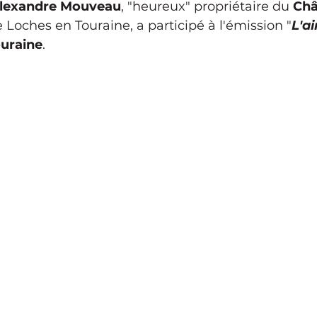
Alexandre Mouveau
, "heureux" propriétaire du 
Châ
e Loches en Touraine, a participé à l'émission "
L'a
ouraine
.