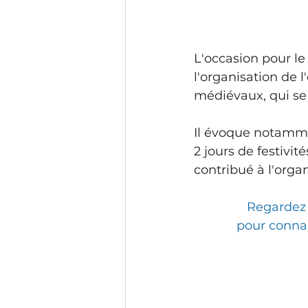
L'occasion pour le
l'organisation de 
médiévaux, qui se 
Il évoque notamme
2 jours de festivité
contribué à l'orga
Regardez 
pour connai