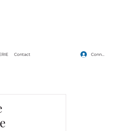
Connexion
ERIE
Contact
e
ne