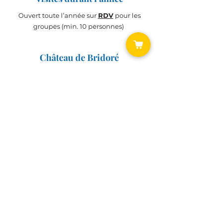
Ouvert toute l’année sur
RDV
pour les
groupes (min. 10 personnes)
Château de Bridoré
Histoire du
Château
Chantier de Rénovation
BILLETTERIE
Accès
BILLETTERIE