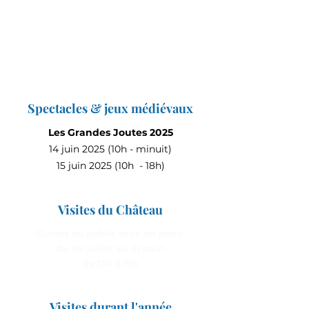
Spectacles & jeux médiévaux
Les Grandes Joutes 2025
14 juin 2025 (10h - minuit)
15 juin 2025 (10h - 18h)
Visites du Château
Ouvert au public tous les jours
du 1er juillet au 31 août
de 13h à 19h
Visites durant l'année