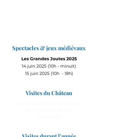
Spectacles & jeux médiévaux
Les Grandes Joutes 2025
14 juin 2025 (10h - minuit)
15 juin 2025 (10h - 18h)
Visites du Château
Ouvert au public tous les jours
du 1er juillet au 31 août
de 13h à 19h
Visites durant l'année