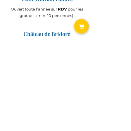
Ouvert toute l’année sur
RDV
pour les
groupes (min. 10 personnes)
Château de Bridoré
Histoire du
Château
Chantier de Rénovation
BILLETTERIE
Accès
BILLETTERIE