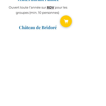
Ouvert toute l’année sur
RDV
pour les
groupes (min. 10 personnes)
Château de Bridoré
Histoire du
Château
Chantier de Rénovation
BILLETTERIE
Accès
BILLETTERIE