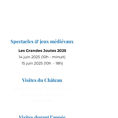
Spectacles & jeux médiévaux
Les Grandes Joutes 2025
14 juin 2025 (10h - minuit)
15 juin 2025 (10h - 18h)
Visites du Château
Ouvert au public tous les jours
du 1er juillet au 31 août
de 13h à 19h
Visites durant l'année