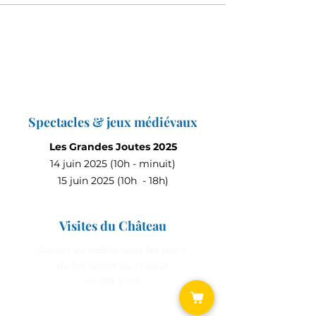
Spectacles & jeux médiévaux
Les Grandes Joutes 2025
14 juin 2025 (10h - minuit)
15 juin 2025 (10h - 18h)
Visites du Château
Ouvert au public tous les jours
du 1er juillet au 31 août
de 13h à 19h