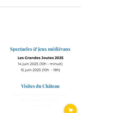
Spectacles & jeux médiévaux
Les Grandes Joutes 2025
14 juin 2025 (10h - minuit)
15 juin 2025 (10h - 18h)
Visites du Château
Ouvert au public tous les jours
du 1er juillet au 31 août
de 13h à 19h