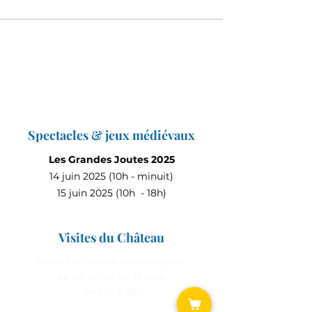
Spectacles & jeux médiévaux
Les Grandes Joutes 2025
14 juin 2025 (10h - minuit)
15 juin 2025 (10h - 18h)
Visites du Château
Ouvert au public tous les jours
du 1er juillet au 31 août
de 13h à 19h