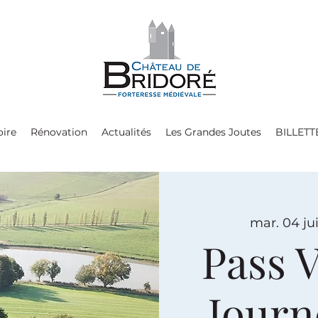
oire
Rénovation
Actualités
Les Grandes Joutes
BILLETT
mar. 04 jui
Pass V
Journé