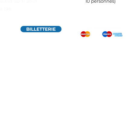
juillet au 31 août
10 personnes)
à 19h
BILLETTERIE