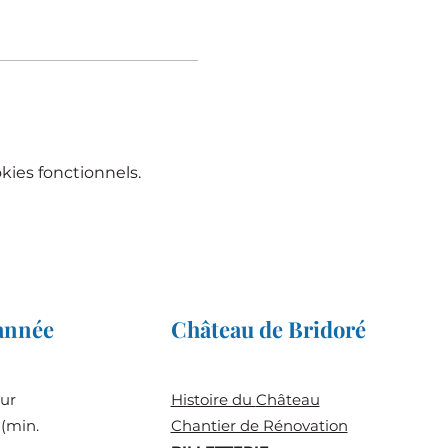
ies fonctionnels.
'année
Château de Bridoré
sur
Histoire du
Château
(min.
Chantier de Rénovation