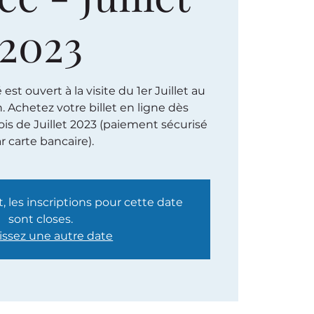
2023
st ouvert à la visite du 1er Juillet au
h. Achetez votre billet en ligne dès
is de Juillet 2023 (paiement sécurisé
r carte bancaire).
les inscriptions pour cette date
sont closes.
issez une autre date