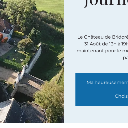
Le Château de Bridoré e
31 Août de 13h à 19
maintenant pour le mo
pa
Malheureusement, 
Chois