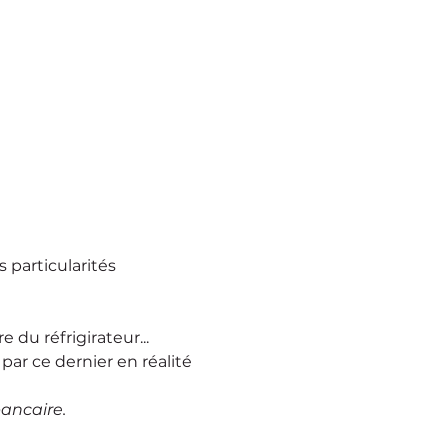
 particularités 
 du réfrigirateur...
 par ce dernier en réalité 
bancaire.