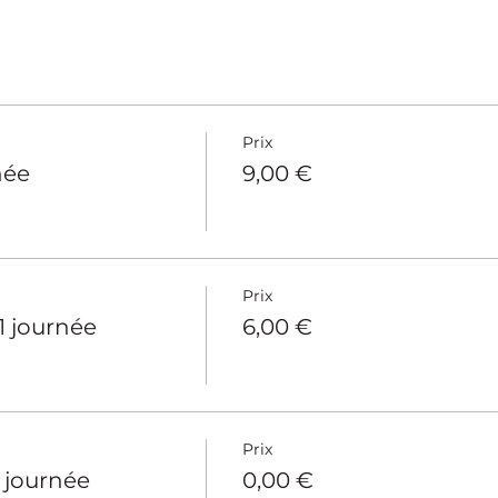
Prix
née
9,00 €
Prix
 1 journée
6,00 €
Prix
1 journée
0,00 €