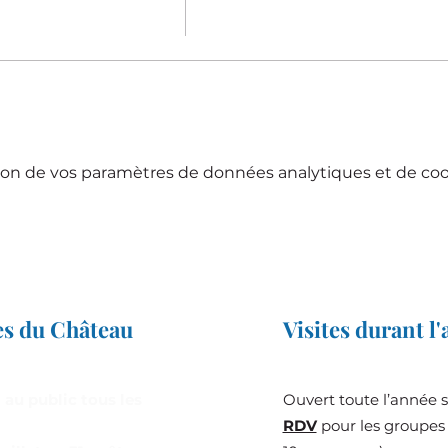
on de vos paramètres de données analytiques et de cook
es du Château
Visites durant l
 au public tous les
Ouvert toute l’année 
RDV
pour les groupes 