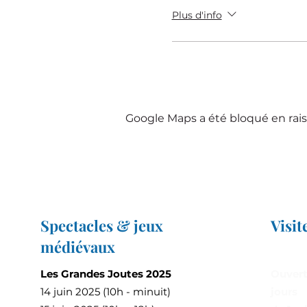
Plus d'info
Google Maps a été bloqué en rais
Spectacles & jeux
Visit
médiévaux
Les Grandes Joutes 2025
Ouvert
14 juin 2025 (10h - minuit)
jours