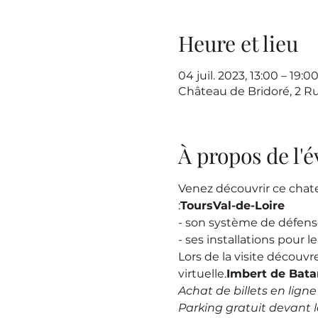
Heure et lieu
04 juil. 2023, 13:00 – 19:
Château de Bridoré, 2 R
À propos de l
Venez découvrir ce chat
:
Tours
Val-de-Loire
- son système de défen
- ses installations pour l
Lors de la visite découvr
virtuelle.
Imbert de Bata
Achat de billets en lign
Parking gratuit devant 