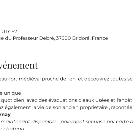
00 UTC+2
ue du Professeur Debré, 37600 Bridoré, France
'événement
eau-fort médiéval proche de 
, en 
 et découvrez toutes ses
se unique
e quotidien, avec des évacuations d'eaux usées et l'ancêtre
ez également la vie de son ancien propriétaire 
, racontée
rnay
e maintenant disponible - paiement sécurisé par carte 
le château.