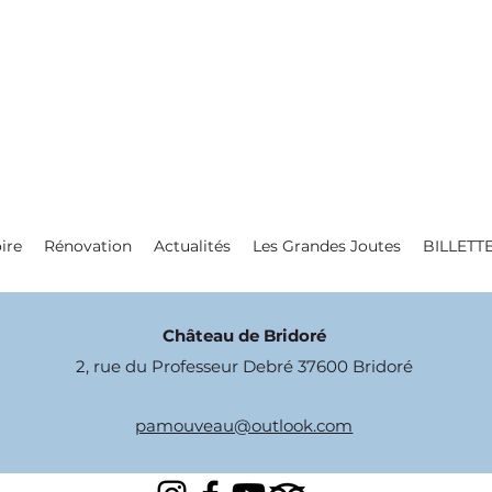
ire
Rénovation
Actualités
Les Grandes Joutes
BILLETT
Château de Bridoré
2, rue du Professeur Debré 37600 Bridoré
pamouveau@outlook.com