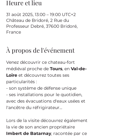
Heure et lieu
31 août 2025, 13:00 – 19:00 UTC+2
Château de Bridoré, 2 Rue du
Professeur Debré, 37600 Bridoré,
France
À propos de l'événement
Venez découvrir ce chateau-fort 
médiéval proche de 
Tours
, en 
Val-de-
Loire
 et découvrez toutes ses 
particularités :
- son système de défense unique
- ses installations pour le quotidien, 
avec des évacuations d'eaux usées et 
l'ancêtre du réfrigirateur...
Lors de la visite découvrez également 
la vie de son ancien propriétaire 
Imbert de Batarnay
, racontée par ce 