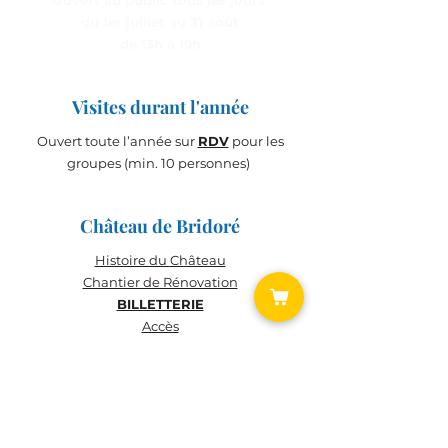
Ouvert au public tous les jours
du 1er juillet au 31 août
de 13h à 19h
Visites durant l'année
Ouvert toute l’année sur
RDV
pour les
groupes (min. 10 personnes)
Château de Bridoré
Histoire du
Château
Chantier de Rénovation
BILLETTERIE
Accès
BILLETTERIE