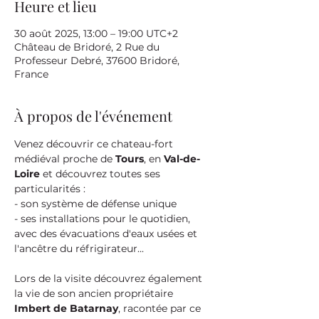
Heure et lieu
30 août 2025, 13:00 – 19:00 UTC+2
Château de Bridoré, 2 Rue du
Professeur Debré, 37600 Bridoré,
France
À propos de l'événement
Venez découvrir ce chateau-fort 
médiéval proche de 
Tours
, en 
Val-de-
Loire
 et découvrez toutes ses 
particularités :
- son système de défense unique
- ses installations pour le quotidien, 
avec des évacuations d'eaux usées et 
l'ancêtre du réfrigirateur...
Lors de la visite découvrez également 
la vie de son ancien propriétaire 
Imbert de Batarnay
, racontée par ce 