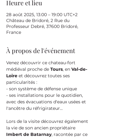
Heure et lieu
28 août 2025, 13:00 – 19:00 UTC+2
Château de Bridoré, 2 Rue du
Professeur Debré, 37600 Bridoré,
France
À propos de l'événement
Venez découvrir ce chateau-fort 
médiéval proche de 
Tours
, en 
Val-de-
Loire
 et découvrez toutes ses 
particularités :
- son système de défense unique
- ses installations pour le quotidien, 
avec des évacuations d'eaux usées et 
l'ancêtre du réfrigirateur...
Lors de la visite découvrez également 
la vie de son ancien propriétaire 
Imbert de Batarnay
, racontée par ce 