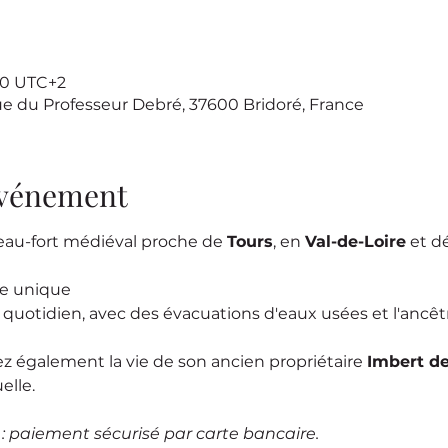
:00 UTC+2
ue du Professeur Debré, 37600 Bridoré, France
'événement
eau-fort médiéval proche de 
Tours
, en 
Val-de-Loire
 et d
se unique
e quotidien, avec des évacuations d'eaux usées et l'ancêtre
ez également la vie de son ancien propriétaire 
Imbert d
elle.
e : paiement sécurisé par carte bancaire.