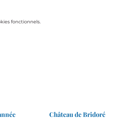
ies fonctionnels.
'année
Château de Bridoré