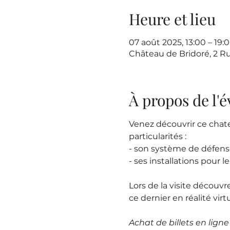
Heure et lieu
07 août 2025, 13:00 – 19
Château de Bridoré, 2 R
À propos de l
Venez découvrir ce chat
particularités :
- son système de défen
- ses installations pour l
Lors de la visite découvr
ce dernier en réalité virtu
Achat de billets en lign