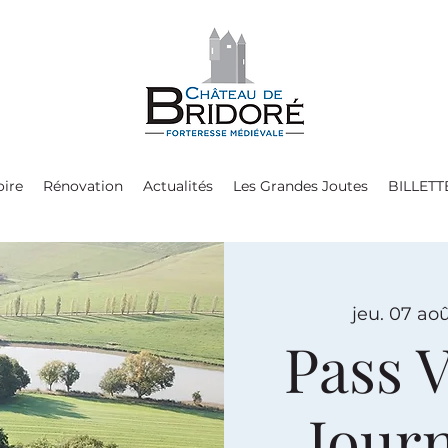
oire
Rénovation
Actualités
Les Grandes Joutes
BILLETT
jeu. 07 ao
Pass V
Jour