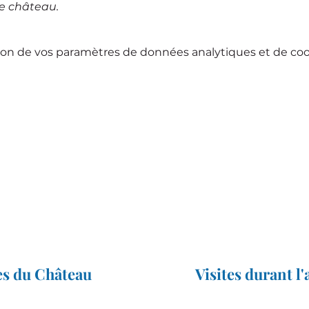
le château.
on de vos paramètres de données analytiques et de cook
es du Château
Visites durant l