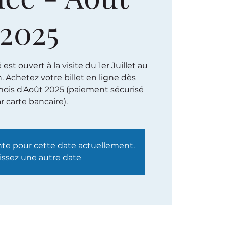
2025
st ouvert à la visite du 1er Juillet au
h. Achetez votre billet en ligne dès
ois d'Août 2025 (paiement sécurisé
r carte bancaire).
nte pour cette date actuellement.
issez une autre date