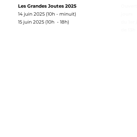
Les Grandes Joutes 2025
Ouvert
14 juin 2025 (10h - minuit)
jours
15 juin 2025 (10h - 18h)
du 1er 
de 13h 