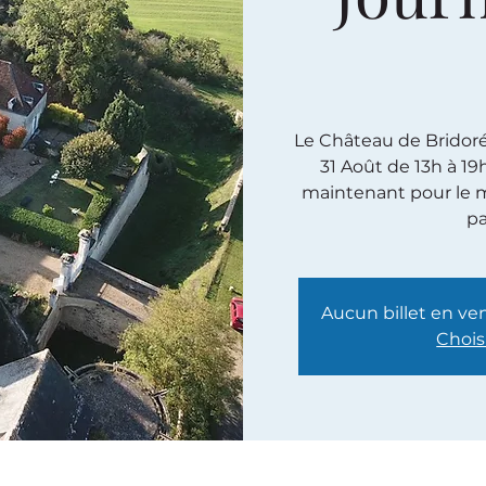
Le Château de Bridoré e
31 Août de 13h à 19
maintenant pour le m
pa
Aucun billet en ve
Chois