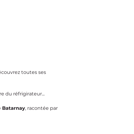
écouvrez toutes ses 
 du réfrigirateur...
e Batarnay
, racontée par 