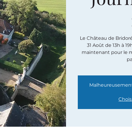
Le Château de Bridoré e
31 Août de 13h à 19
maintenant pour le m
pa
Malheureusement, 
Chois