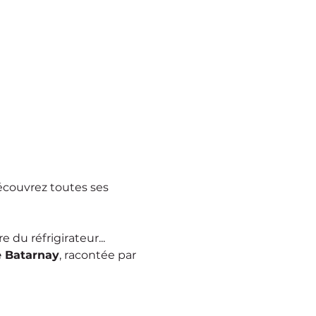
écouvrez toutes ses 
 du réfrigirateur...
e Batarnay
, racontée par 