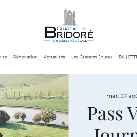
oire
Rénovation
Actualités
Les Grandes Joutes
BILLETT
mar. 27 ao
Pass V
Jour