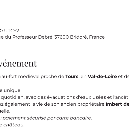
:00 UTC+2
ue du Professeur Debré, 37600 Bridoré, France
'événement
eau-fort médiéval proche de 
Tours
, en 
Val-de-Loire
 et d
se unique
e quotidien, avec des évacuations d'eaux usées et l'ancêtre
ez également la vie de son ancien propriétaire 
Imbert d
elle.
e : paiement sécurisé par carte bancaire.
le château.