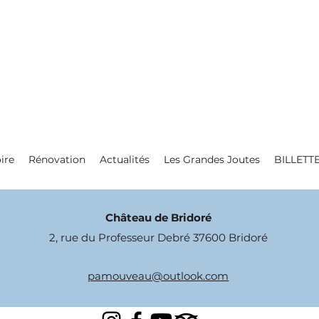
ire
Rénovation
Actualités
Les Grandes Joutes
BILLETT
Château de Bridoré
2, rue du Professeur Debré 37600 Bridoré
pamouveau@outlook.com