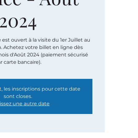
2024
st ouvert à la visite du 1er Juillet au
h. Achetez votre billet en ligne dès
ois d'Août 2024 (paiement sécurisé
r carte bancaire).
les inscriptions pour cette date
sont closes.
issez une autre date