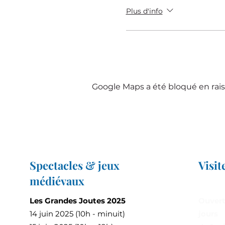
Plus d'info
Google Maps a été bloqué en rais
Spectacles & jeux
Visit
médiévaux
Les Grandes Joutes 2025
Ouvert
14 juin 2025 (10h - minuit)
jours