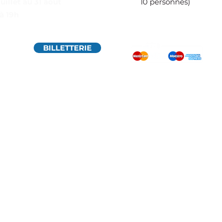
juillet au 31 août
10 personnes)
à 19h
BILLETTERIE