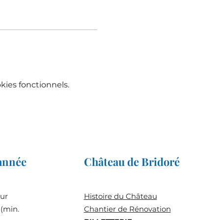
ies fonctionnels.
'année
Château de Bridoré
sur
Histoire du
Château
(min.
Chantier de Rénovation