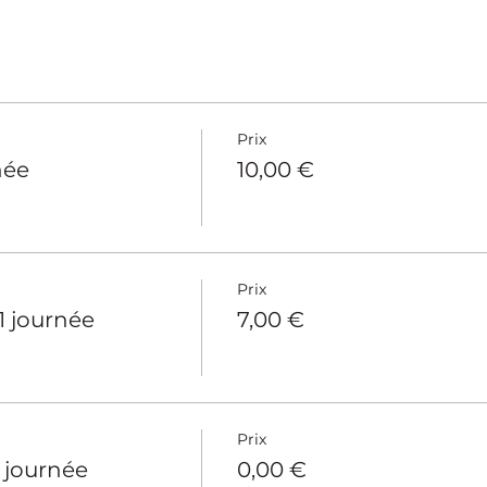
Prix
née
10,00 €
Prix
 1 journée
7,00 €
Prix
1 journée
0,00 €