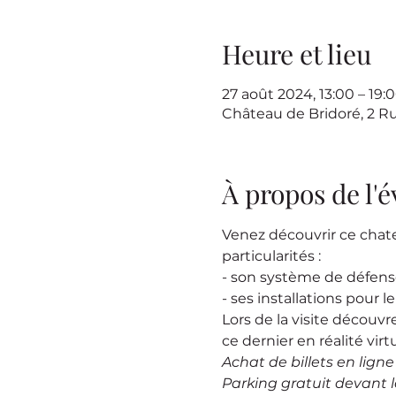
Heure et lieu
27 août 2024, 13:00 – 19
Château de Bridoré, 2 R
À propos de l
Venez découvrir ce chat
particularités :
- son système de défen
- ses installations pour l
Lors de la visite découvr
ce dernier en réalité virtu
Achat de billets en lign
Parking gratuit devant 