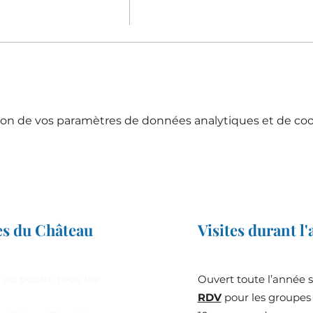
on de vos paramètres de données analytiques et de cook
es du Château
Visites durant l
 au public tous les
Ouvert toute l’année 
RDV
pour les groupes 