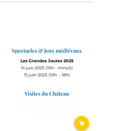
Spectacles & jeux médiévaux
Les Grandes Joutes 2025
14 juin 2025 (10h - minuit)
15 juin 2025 (10h - 18h)
Visites du Château
Ouvert au public tous les jours
du 1er juillet au 31 août
de 13h à 19h