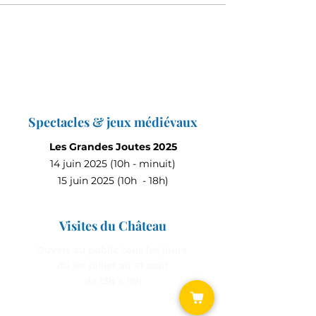
Spectacles & jeux médiévaux
Les Grandes Joutes 2025
14 juin 2025 (10h - minuit)
15 juin 2025 (10h - 18h)
Visites du Château
Ouvert au public tous les jours
du 1er juillet au 31 août
de 13h à 19h