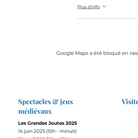
Plus d'info
Google Maps a été bloqué en rais
Spectacles & jeux
Visit
médiévaux
Les Grandes Joutes 2025
Ouvert
14 juin 2025 (10h - minuit)
jours