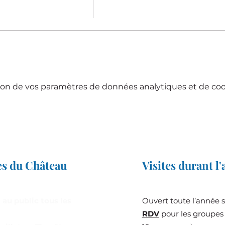
on de vos paramètres de données analytiques et de cook
es du Château
Visites durant l
 au public tous les
Ouvert toute l’année 
RDV
pour les groupes 