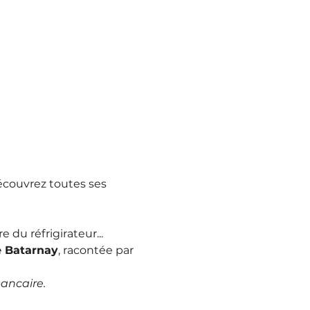
écouvrez toutes ses 
 du réfrigirateur...
e Batarnay
, racontée par 
bancaire.