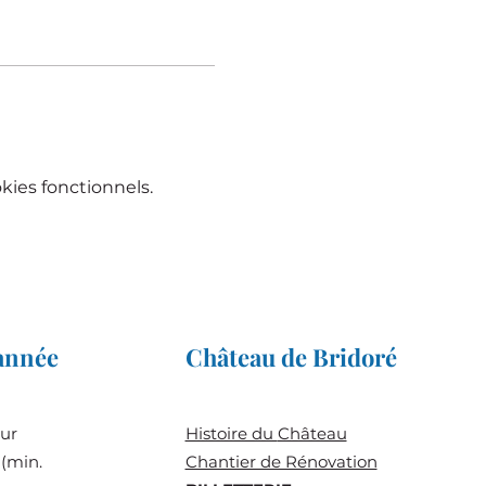
ies fonctionnels.
'année
Château de Bridoré
sur
Histoire du
Château
(min.
Chantier de Rénovation