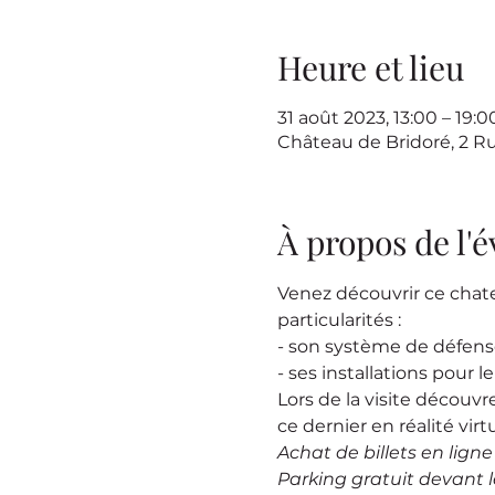
Heure et lieu
31 août 2023, 13:00 – 19:
Château de Bridoré, 2 R
À propos de l
Venez découvrir ce chat
particularités :
- son système de défen
- ses installations pour l
Lors de la visite découvr
ce dernier en réalité virtu
Achat de billets en lign
Parking gratuit devant 