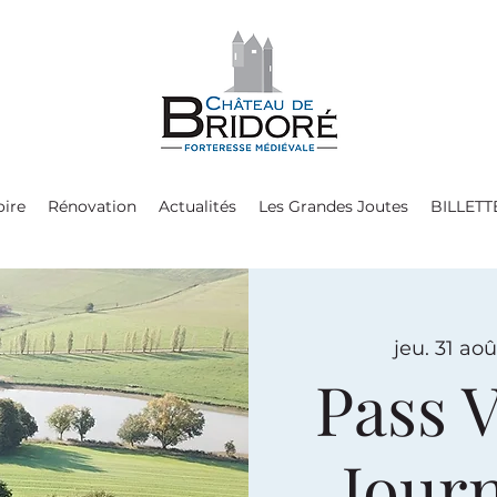
oire
Rénovation
Actualités
Les Grandes Joutes
BILLETT
jeu. 31 aoû
Pass V
Jour