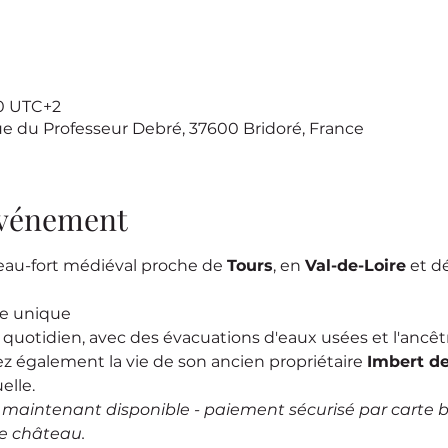
00 UTC+2
ue du Professeur Debré, 37600 Bridoré, France
'événement
eau-fort médiéval proche de 
Tours
, en 
Val-de-Loire
 et d
se unique
e quotidien, avec des évacuations d'eaux usées et l'ancêtre
ez également la vie de son ancien propriétaire 
Imbert d
elle.
e maintenant disponible - paiement sécurisé par carte 
le château.