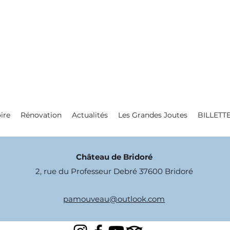
ire
Rénovation
Actualités
Les Grandes Joutes
BILLETT
Château de Bridoré
2, rue du Professeur Debré 37600 Bridoré
pamouveau@outlook.com