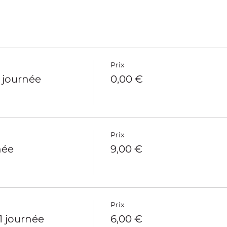
Prix
1 journée
0,00 €
Prix
née
9,00 €
Prix
 1 journée
6,00 €