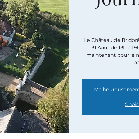
Le Château de Bridoré e
31 Août de 13h à 19
maintenant pour le m
pa
Malheureusement, 
Chois