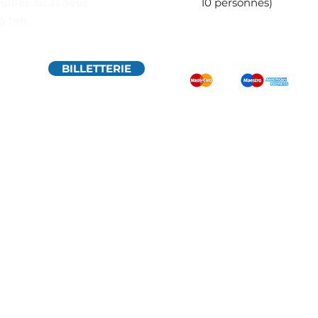
juillet au 31 août
10 personnes)
à 19h
BILLETTERIE