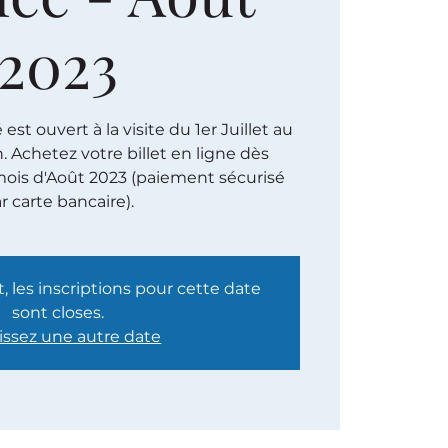
2023
st ouvert à la visite du 1er Juillet au
h. Achetez votre billet en ligne dès
ois d'Août 2023 (paiement sécurisé
r carte bancaire).
les inscriptions pour cette date
sont closes.
issez une autre date