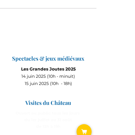
Spectacles & jeux médiévaux
Les Grandes Joutes 2025
14 juin 2025 (10h - minuit)
15 juin 2025 (10h - 18h)
Visites du Château
Ouvert au public tous les jours
du 1er juillet au 31 août
de 13h à 19h