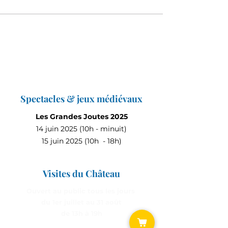
Spectacles & jeux médiévaux
Les Grandes Joutes 2025
14 juin 2025 (10h - minuit)
15 juin 2025 (10h - 18h)
Visites du Château
Ouvert au public tous les jours
du 1er juillet au 31 août
de 13h à 19h