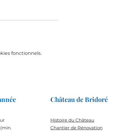
ies fonctionnels.
'année
Château de Bridoré
sur
Histoire du
Château
(min.
Chantier de Rénovation