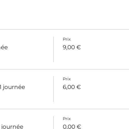
le château.
Prix
née
9,00 €
Prix
 1 journée
6,00 €
Prix
1 journée
0,00 €