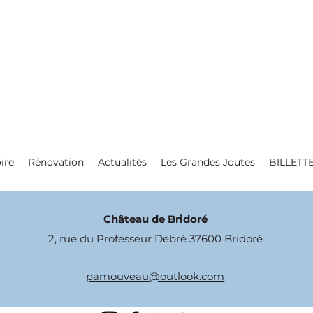
ire
Rénovation
Actualités
Les Grandes Joutes
BILLETT
Château de Bridoré
2, rue du Professeur Debré 37600 Bridoré
pamouveau@outlook.com