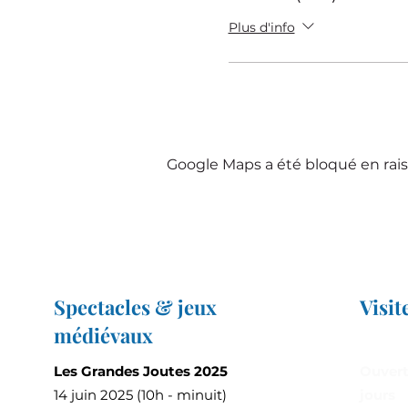
Plus d'info
Google Maps a été bloqué en rais
Spectacles & jeux
Visit
médiévaux
Les Grandes Joutes 2025
Ouvert
14 juin 2025 (10h - minuit)
jours