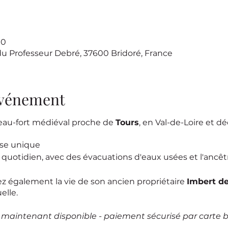
00
du Professeur Debré, 37600 Bridoré, France
'événement
eau-fort médiéval proche de
Tours
, en Val-de-Loire et d
nse unique
e quotidien, avec des évacuations d'eaux usées et l'ancêtre
rez également la vie de son ancien propriétaire
Imbert d
elle.
e maintenant disponible - paiement sécurisé par carte 