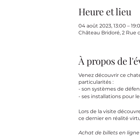
Heure et lieu
04 août 2023, 13:00 – 19:
Château Bridoré, 2 Rue 
À propos de l
Venez découvrir ce chat
particularités :
- son systèmes de défe
- ses installations pour l
Lors de la visite découv
ce dernier en réalité virtu
Achat de billets en lign