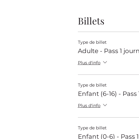
Parking gratuit devant 
Billets
Type de billet
Adulte - Pass 1 jour
Plus d'info
Type de billet
Enfant (6-16) - Pass
Plus d'info
Type de billet
Enfant (0-6) - Pass 