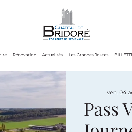
oire
Rénovation
Actualités
Les Grandes Joutes
BILLETT
ven. 04 a
Pass V
Journ