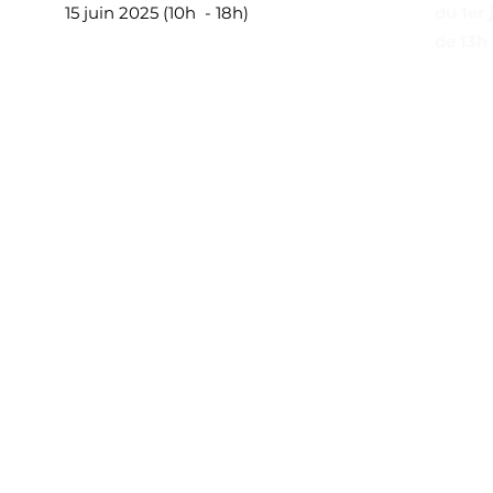
15 juin 2025 (10h - 18h)
du 1er 
de 13h 