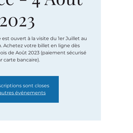
2023
st ouvert à la visite du 1er Juillet au
h. Achetez votre billet en ligne dès
ois de Août 2023 (paiement sécurisé
r carte bancaire).
scriptions sont closes
 autres événements