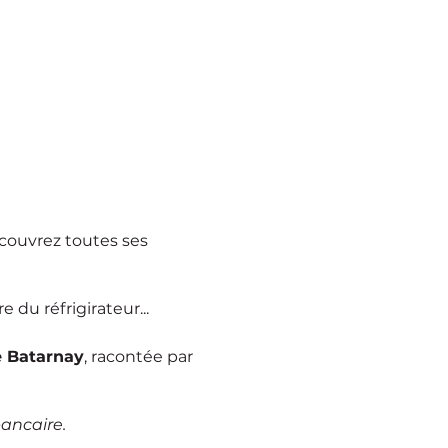
écouvrez toutes ses
 du réfrigirateur...
e Batarnay
, racontée par
bancaire.