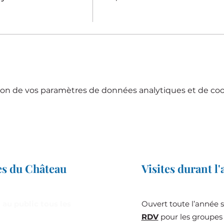
on de vos paramètres de données analytiques et de cook
es du Château
Visites durant l
 au public tous les
Ouvert toute l’année 
RDV
pour les groupes 