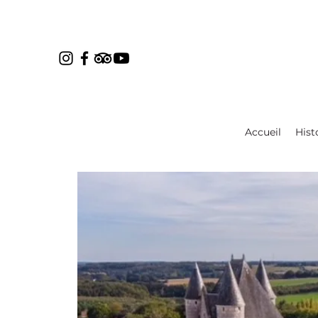
Accueil
Hist