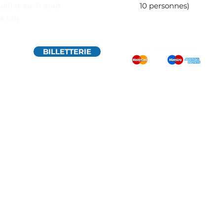
juillet au 31 août
10 personnes)
à 19h
BILLETTERIE