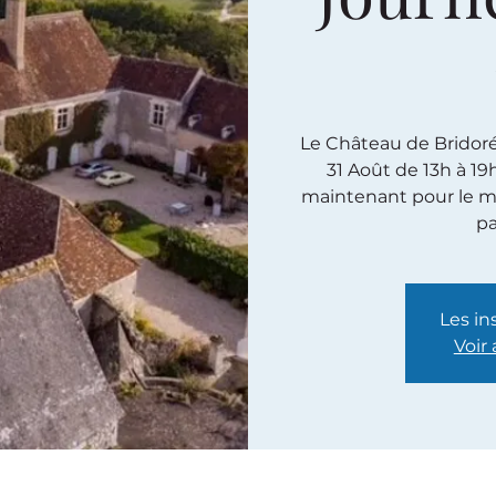
Le Château de Bridoré e
31 Août de 13h à 19
maintenant pour le m
pa
Les in
Voir