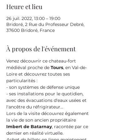
Heure et lieu
26 juil. 2022, 13:00 – 19:00
Bridoré, 2 Rue du Professeur Debré,
37600 Bridoré, France
À propos de l'événement
Venez découvrir ce chateau-fort 
médiéval proche de 
Tours
, en Val-de-
Loire et découvrez toutes ses 
particularités :
- son systèmes de défense unique
- ses installations pour le quotidien, 
avec des évacuations d'eaux usées et 
l'ancêtre du réfrigirateur...
Lors de la visite découvrez également 
la vie de son ancien propriétaire 
Imbert de Batarnay
, racontée par ce 
dernier en réalité virtuelle.
Achat de billets en ligne maintenant 