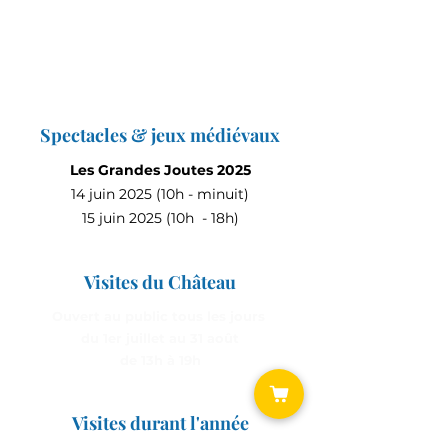
Spectacles & jeux médiévaux
Les Grandes Joutes 2025
14 juin 2025 (10h - minuit)
15 juin 2025 (10h - 18h)
Visites du Château
Ouvert au public tous les jours
du 1er juillet au 31 août
de 13h à 19h
Visites durant l'année