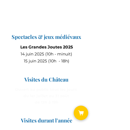
Spectacles & jeux médiévaux
Les Grandes Joutes 2025
14 juin 2025 (10h - minuit)
15 juin 2025 (10h - 18h)
Visites du Château
Ouvert au public tous les jours
du 1er juillet au 31 août
de 13h à 19h
Visites durant l'année