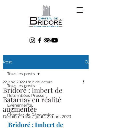
Post
Tous les posts
22 janv. 2022
1 min de lecture
Tous les posts
Bridoré : Imbert de
Retombées Presse
Batarnay en réalité
Evénements
augmentée
Chantier de Rénovation
Dernière mise à jour :
2 mars 2023
Bridoré : Imbert de 